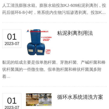
人工清洗膨胀水箱。膨胀水箱投加KJ-609粘泥剥离剂，投
药后循环6-8小时，将系统内生物污垢渗透剥离。投加K…
粘泥剥离剂用法
01
2023-07
黏泥的组成主要是假单胞杆菌、芽胞杆菌、产碱杆菌和棒
状杆菌属的一些微生物。假单胞杆菌和棒状杆菌属多附
着…
循环水系统清洗方案
01
2023-07