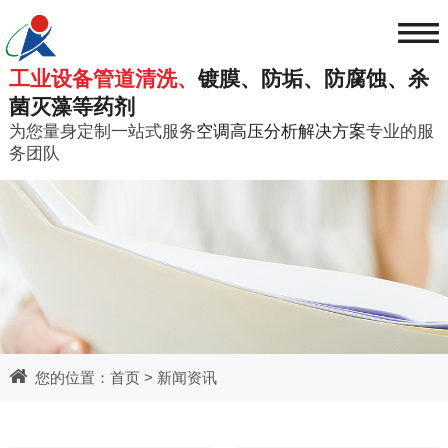
≡
工业设备管道清洗、
镀膜、防垢、防腐蚀、杀
菌灭藻等药剂
为您量身定制一站式服务
空调高压分析解决方案
专业的服
务团队
您的位置：
首页
>
新闻资讯