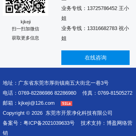
业务专线：
13725786452 王小
姐
kjkeji
业务专线：
13316682783 祝小
扫一扫加微信
获取更多信息
姐
在线咨询
地址：广东省东莞市厚街镇南五大街北一巷3号
电话：0769-82286986 82286980 传真：0769-81505272
邮箱：
kjkeji@126.com
51La
Copyright © 2026
东莞市开景净化科技有限公司
备案号：
粤ICP备2021039633号
技术支持：
博盈网络营
销