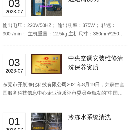
03
2023-07
输出电压：220V/50HZ； 输出功率：375W； 转速：
900r/min； 主机重量：12.5kg 主机尺寸：380mm*250…
中央空调安装维修清
03
洗保养资质
2023-07
东莞市开景净化科技有限公司2021年8月19日，荣获由全
国服务科技信息中心企业资质评审委员会颁发的“中国…
冷冻水系统清洗
01
2023-07