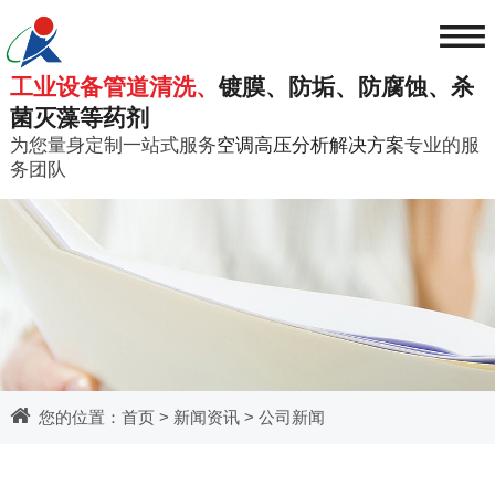
≡
工业设备管道清洗、
镀膜、防垢、防腐蚀、杀
菌灭藻等药剂
为您量身定制一站式服务
空调高压分析解决方案
专业的服
务团队
您的位置：
首页
>
新闻资讯
>
公司新闻