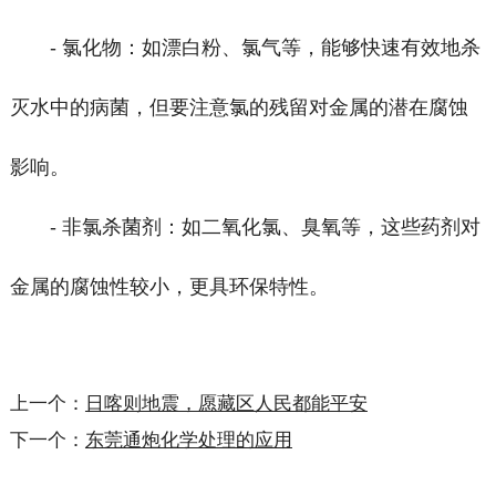
- 氯化物：如漂白粉、氯气等，能够快速有效地杀
灭水中的病菌，但要注意氯的残留对金属的潜在腐蚀
影响。
- 非氯杀菌剂：如二氧化氯、臭氧等，这些药剂对
金属的腐蚀性较小，更具环保特性。
上一个：
日喀则地震，愿藏区人民都能平安
下一个：
东莞通炮化学处理的应用