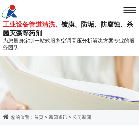
≡
工业设备管道清洗、
镀膜、防垢、防腐蚀、杀
菌灭藻等药剂
为您量身定制一站式服务
空调高压分析解决方案
专业的服
务团队
您的位置：
首页
>
新闻资讯
>
公司新闻