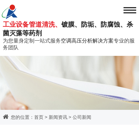
≡
工业设备管道清洗、
镀膜、防垢、防腐蚀、杀
菌灭藻等药剂
为您量身定制一站式服务
空调高压分析解决方案
专业的服
务团队
您的位置：
首页
>
新闻资讯
>
公司新闻