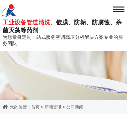
≡
工业设备管道清洗、
镀膜、防垢、防腐蚀、杀
菌灭藻等药剂
为您量身定制一站式服务
空调高压分析解决方案
专业的服
务团队
您的位置：
首页
>
新闻资讯
>
公司新闻