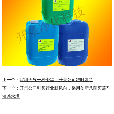
上一个：
深圳天气一秒变黑，开景公司准时发货
下一个：
开景公司引领行业新风向，采用创新杀菌灭藻剂
清洗水塔