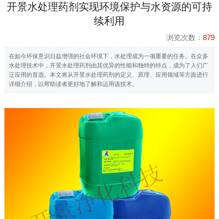
开景水处理药剂实现环境保护与水资源的可持
续利用
浏览次数：
879
在如今环保意识日益增强的社会环境下，水处理成为一项重要的任务。在众多
水处理技术中，开景水处理药剂由其优异的性能和独特的特点，成为了人们广
泛应用的首选。本文将从开景水处理药剂的定义、原理、应用领域等方面进行
详细介绍，以帮助读者更好地了解和运用该技术。