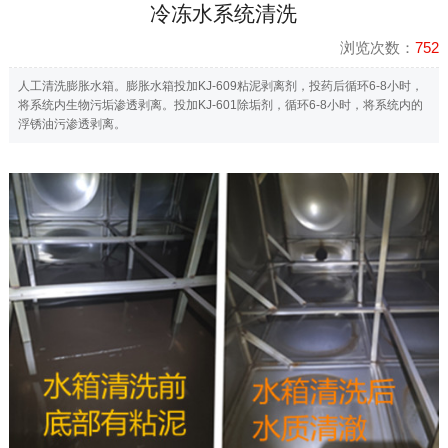
冷冻水系统清洗
浏览次数：
752
人工清洗膨胀水箱。膨胀水箱投加KJ-609粘泥剥离剂，投药后循环6-8小时，
将系统内生物污垢渗透剥离。投加KJ-601除垢剂，循环6-8小时，将系统内的
浮锈油污渗透剥离。