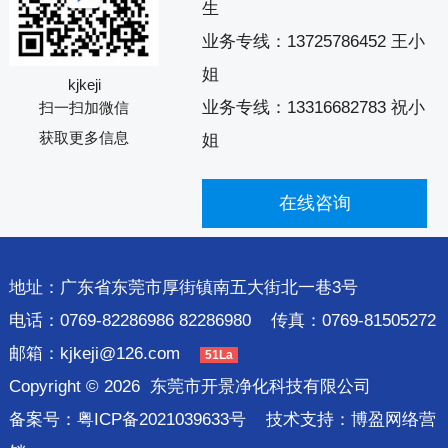
生
业务专线：
13725786452 王小
姐
kjkeji
业务专线：
13316682783 祝小
扫一扫加微信
获取更多信息
姐
在线咨询
地址：广东省东莞市厚街镇南五大街北一巷3号
电话：0769-82286986 82286980 传真：0769-81505272
邮箱：
kjkeji@126.com
51La
Copyright © 2026
东莞市开景净化科技有限公司
备案号：
粤ICP备2021039633号
技术支持：
博盈网络营