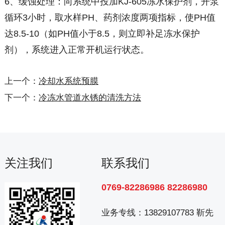
6、缓蚀处理：向系统中投加KJ-605冻水保护剂，开泵
循环3小时，取水样PH、药剂浓度两项指标，使PH值
达8.5-10（如PH值小于8.5，则立即补足冻水保护
剂），系统进入正常开机运行状态。
上一个：
冷却水系统预膜
下一个：
冷冻水管道水锈的清洗方法
关注我们
联系我们
0769-82286986 82286980
业务专线：
13829107783 靳先