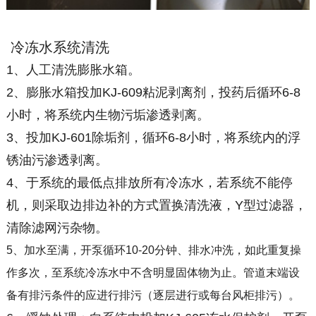
冷冻水系统清洗
1、人工清洗膨胀水箱。
2、膨胀水箱投加KJ-609粘泥剥离剂，投药后循环6-8
小时，将系统内生物污垢渗透剥离。
3、投加KJ-601除垢剂，循环6-8小时，将系统内的浮
锈油污渗透剥离。
4、于系统的最低点排放所有冷冻水，若系统不能停
机，则采取边排边补的方式置换清洗液，Y型过滤器，
清除滤网污杂物。
5、加水至满，开泵循环10-20分钟、排水冲洗，如此重复操
作多次，至系统
冷冻水
中不含明显固体物为止。管道末端设
备有排污条件的应进行排污（逐层进行或每台风柜排污）。