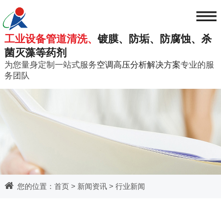
≡
工业设备管道清洗、
镀膜、防垢、防腐蚀、杀
菌灭藻等药剂
为您量身定制一站式服务
空调高压分析解决方案
专业的服
务团队
您的位置：
首页
>
新闻资讯
>
行业新闻