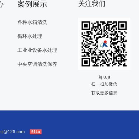
心
案例展示
关注我们
各种水箱清洗
循环水处理
工业业设备水处理
中央空调清洗保养
kjkeji
扫一扫加微信
获取更多信息
keji@126.com
51La