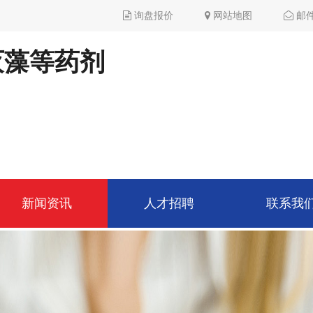
询盘报价
网站地图
邮
灭藻等药剂
新闻资讯
人才招聘
联系我