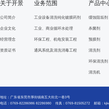
关于开景
业务范围
产品中
公司简介
工业设备清洗钝化镀膜药剂
缓蚀阻垢剂
企业文化
工业、商业循环水处理
杀菌剂
经营理念
环保工程、机电安装工程
预膜剂
资质证书
通风系统及清洗消毒工程
清洗剂
环保清洗剂
清洗机
地址：广东省东莞市厚街镇南五大街北一巷3号
电话：0769-82286986 82286980 传真：0769-81505272 邮箱：
kj