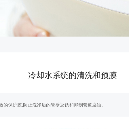
冷却水系统的清洗和预膜
致的保护膜,防止洗净后的管壁返锈和抑制管道腐蚀。