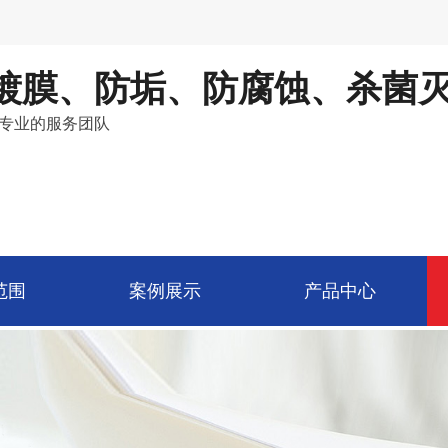
镀膜、防垢、防腐蚀、杀菌
专业的服务团队
范围
案例展示
产品中心