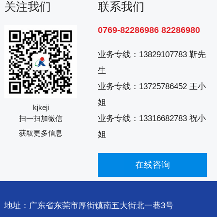
关注我们
联系我们
0769-82286986 82286980
业务专线：
13829107783 靳先
生
业务专线：
13725786452 王小
姐
kjkeji
业务专线：
13316682783 祝小
扫一扫加微信
获取更多信息
姐
在线咨询
地址：广东省东莞市厚街镇南五大街北一巷3号