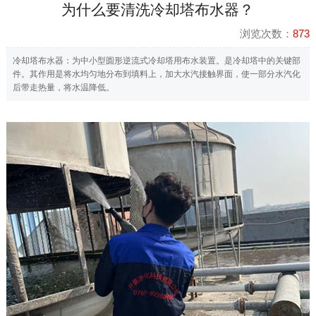
为什么要清洗冷却塔布水器？
浏览次数：
873
冷却塔布水器：为中小型圆形逆流式冷却塔用布水装置。是冷却塔中的关键部
件。其作用是将水均匀地分布到填料上，加大水汽接触界面，使一部分水汽化
后带走热量，将水温降低。