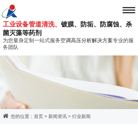
≡
工业设备管道清洗、
镀膜、防垢、防腐蚀、杀
菌灭藻等药剂
为您量身定制一站式服务
空调高压分析解决方案
专业的服
务团队
您的位置：
首页
>
新闻资讯
>
行业新闻