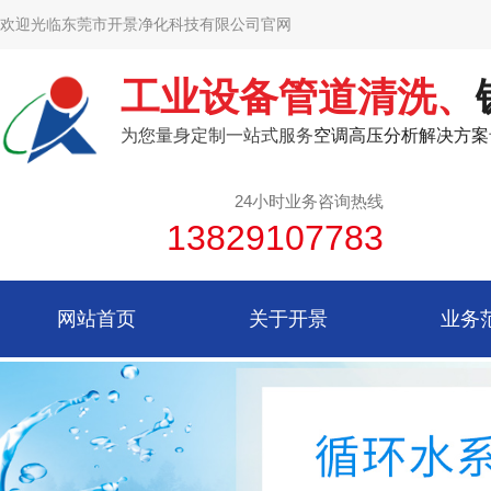
欢迎光临东莞市开景净化科技有限公司官网
工业设备管道清洗、
为您量身定制一站式服务
空调高压分析解决方案
24小时业务咨询热线
13829107783
网站首页
关于开景
业务