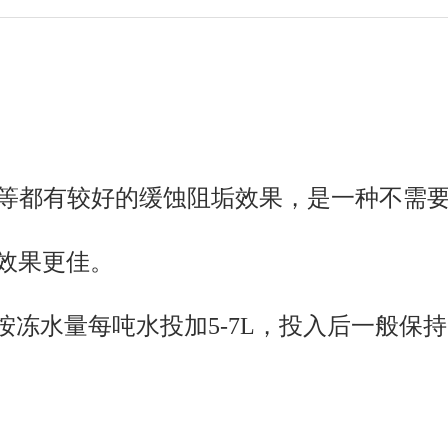
锈钢等都有较好的缓蚀阻垢效果，是一种不需
蚀效果更佳。
量每吨水投加5-7L，投入后一般保持6-