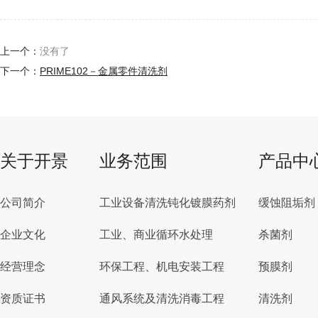
上一个：
没有了
下一个：
PRIME102－金属零件清洗剂
关于开景
业务范围
产品中
公司简介
工业设备清洗钝化镀膜药剂
缓蚀阻垢剂
企业文化
工业、商业循环水处理
杀菌剂
经营理念
环保工程、机电安装工程
预膜剂
资质证书
通风系统及清洗消毒工程
清洗剂