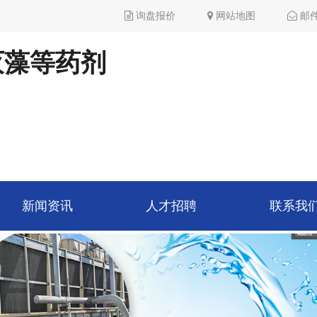
询盘报价
网站地图
邮
灭藻等药剂
新闻资讯
人才招聘
联系我