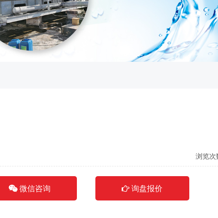
浏览次
微信咨询
询盘报价