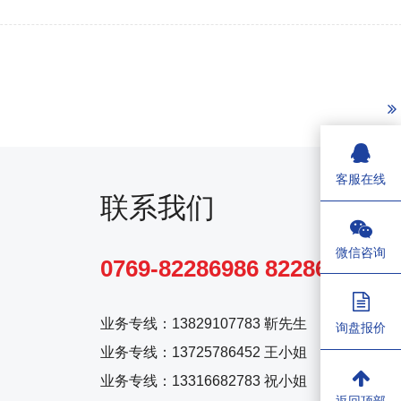
客服在线
联系我们
微信咨询
0769-82286986 82286980
业务专线：
13829107783 靳先生
询盘报价
业务专线：
13725786452 王小姐
业务专线：
13316682783 祝小姐
返回顶部